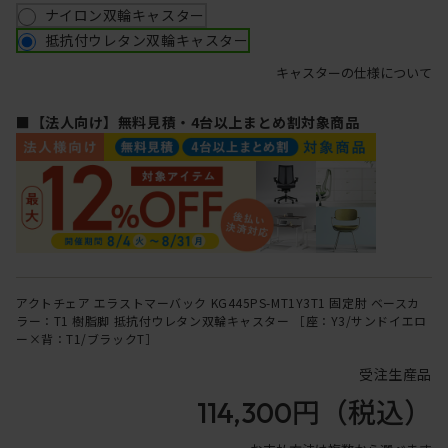
ナイロン双輪キャスター
抵抗付ウレタン双輪キャスター
キャスターの仕様について
■【法人向け】無料見積・4台以上まとめ割対象商品
アクトチェア エラストマーバック KG445PS-MT1Y3T1 固定肘 ベースカ
ラー：T1 樹脂脚 抵抗付ウレタン双輪キャスター ［座：Y3/サンドイエロ
ー×背：T1/ブラックT］
受注生産品
114,300円
（税込）