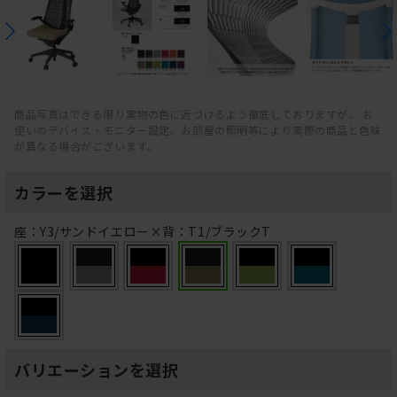
商品写真はできる限り実物の色に近づけるよう徹底しておりますが、 お
使いのデバイス・モニター設定、お部屋の照明等により実際の商品と色味
が異なる場合がございます。
カラーを選択
座：Y3/サンドイエロー×背：T1/ブラックT
バリエーションを選択