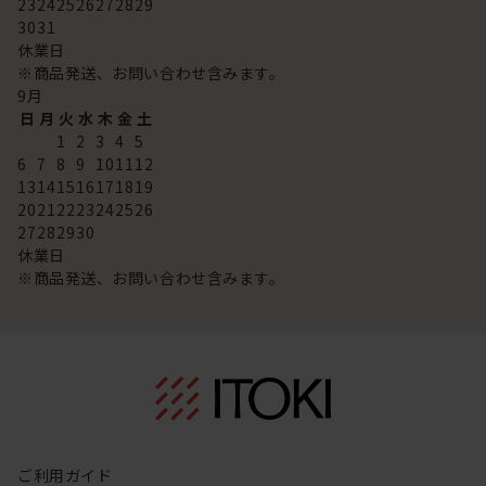
23
24
25
26
27
28
29
30
31
休業日
※商品発送、お問い合わせ含みます。
9
月
日
月
火
水
木
金
土
1
2
3
4
5
6
7
8
9
10
11
12
13
14
15
16
17
18
19
20
21
22
23
24
25
26
27
28
29
30
休業日
※商品発送、お問い合わせ含みます。
ご利用ガイド