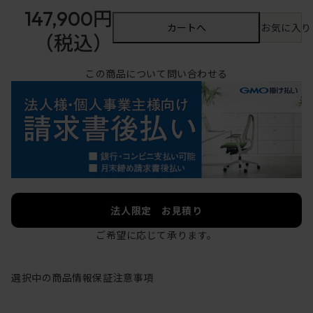
147,900円
カートへ
お気に入り
（税込）
この商品について問い合わせる
法人限定 お見積り
ご希望に応じて承ります。
選択中の商品情報
保証
注意事項