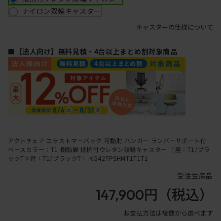
ナイロン双輪キャスター
キャスターの仕様について
■【法人向け】無料見積・4台以上まとめ割対象商品
アクトチェア エラストマーバック 可動肘 ハンガー ランバーサポート付
ベースカラー：T1 樹脂脚 抵抗付ウレタン双輪キャスター ［座：T1/ブラ
ックT×背：T1/ブラックT］ KG427PSHMT1T1T1
受注生産品
147,900円
（税込）
お支払方法は複数から選べます