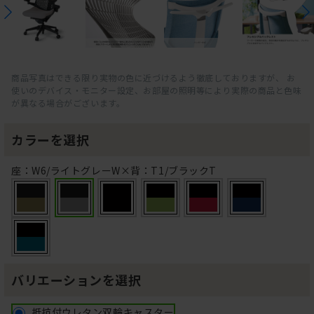
商品写真はできる限り実物の色に近づけるよう徹底しておりますが、 お
使いのデバイス・モニター設定、お部屋の照明等により実際の商品と色味
が異なる場合がございます。
カラーを選択
座：W6/ライトグレーW×背：T1/ブラックT
バリエーションを選択
抵抗付ウレタン双輪キャスター