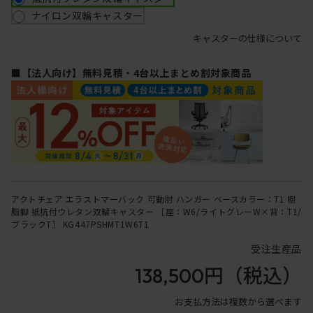
ナイロン双輪キャスター
キャスターの仕様について
■【法人向け】無料見積・4台以上まとめ割対象商品
アクトチェア エラストマーバック 可動肘 ハンガー ベースカラー：T1 樹
脂脚 抵抗付ウレタン双輪キャスター ［座：W6/ライトグレーW×背：T1/
ブラックT］ KG447PSHMT1W6T1
受注生産品
138,500円
（税込）
お支払方法は複数から選べます