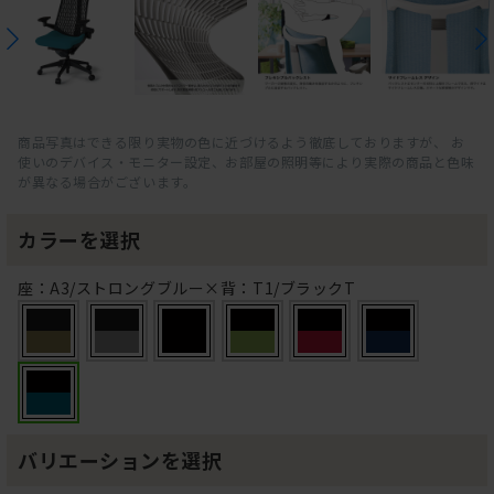
商品写真はできる限り実物の色に近づけるよう徹底しておりますが、 お
使いのデバイス・モニター設定、お部屋の照明等により実際の商品と色味
が異なる場合がございます。
カラーを選択
座：A3/ストロングブルー×背：T1/ブラックT
バリエーションを選択