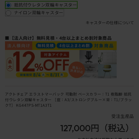
抵抗付ウレタン双輪キャスター
ナイロン双輪キャスター
キャスターの仕様について
■【法人向け】無料見積・4台以上まとめ割対象商品
アクトチェア エラストマーバック 可動肘 ベースカラー：T1 樹脂脚 抵抗
付ウレタン双輪キャスター ［座：A3/ストロングブルー×背：T1/ブラッ
クT］ KG447PS-MT1A3T1
受注生産品
127,000円
（税込）