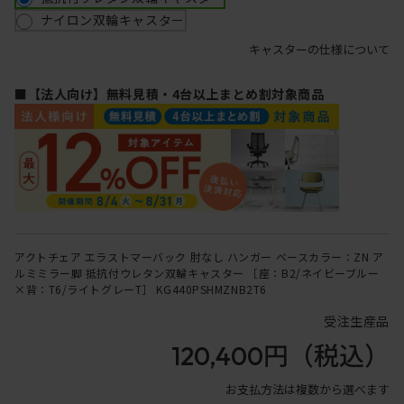
ナイロン双輪キャスター
キャスターの仕様について
■【法人向け】無料見積・4台以上まとめ割対象商品
アクトチェア エラストマーバック 肘なし ハンガー ベースカラー：ZN ア
ルミミラー脚 抵抗付ウレタン双輪キャスター ［座：B2/ネイビーブルー
×背：T6/ライトグレーT］ KG440PSHMZNB2T6
受注生産品
120,400円
（税込）
お支払方法は複数から選べます