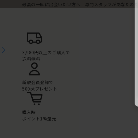
最高の一脚に出会いたい方へ 専門スタッフがあなたの
3,980円以上のご購入で
送料無料
新規会員登録で
500ptプレゼント
購入時
ポイント1%還元