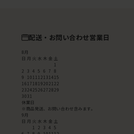
配送・お問い合わせ営業日
8
月
日
月
火
水
木
金
土
1
2
3
4
5
6
7
8
9
10
11
12
13
14
15
16
17
18
19
20
21
22
23
24
25
26
27
28
29
30
31
休業日
※商品発送、お問い合わせ含みます。
9
月
日
月
火
水
木
金
土
1
2
3
4
5
6
7
8
9
10
11
12