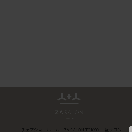
チェアショールーム
坐サロン
ZA SALON TOKYO