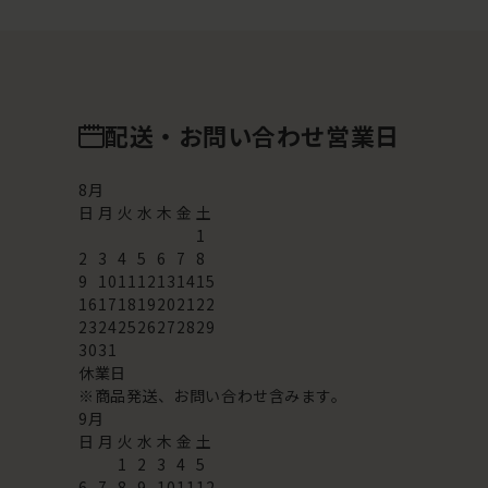
配送・お問い合わせ営業日
8
月
日
月
火
水
木
金
土
1
2
3
4
5
6
7
8
9
10
11
12
13
14
15
16
17
18
19
20
21
22
23
24
25
26
27
28
29
30
31
休業日
※商品発送、お問い合わせ含みます。
9
月
日
月
火
水
木
金
土
1
2
3
4
5
6
7
8
9
10
11
12