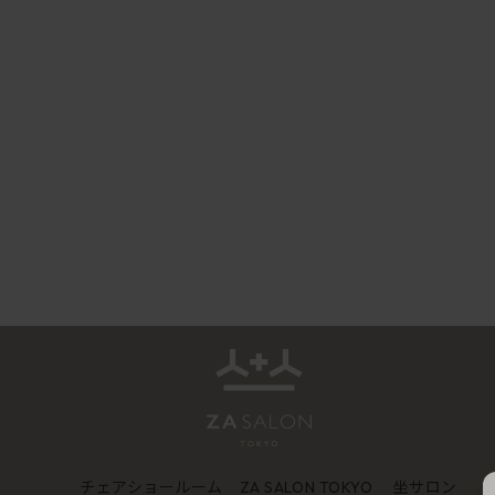
チェアショールーム
坐サロン
ZA SALON TOKYO