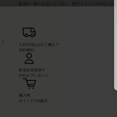
最高の一脚に出会いたい方へ 専門スタッフがあなたの
3,980円以上のご購入で
送料無料
新規会員登録で
500ptプレゼント
購入時
ポイント1%還元