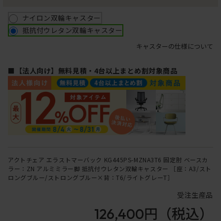
ナイロン双輪キャスター
抵抗付ウレタン双輪キャスター
キャスターの仕様について
■【法人向け】無料見積・4台以上まとめ割対象商品
アクトチェア エラストマーバック KG445PS-MZNA3T6 固定肘 ベースカ
ラー：ZN アルミミラー脚 抵抗付ウレタン双輪キャスター ［座：A3/スト
ロングブルー/ストロングブルー×背：T6/ライトグレーT］
受注生産品
126,400円
（税込）