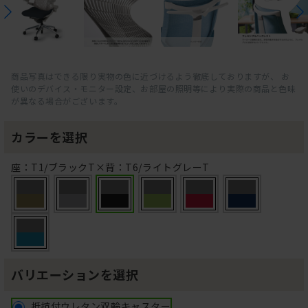
商品写真はできる限り実物の色に近づけるよう徹底しておりますが、 お
使いのデバイス・モニター設定、お部屋の照明等により実際の商品と色味
が異なる場合がございます。
カラーを選択
座：T1/ブラックT×背：T6/ライトグレーT
バリエーションを選択
抵抗付ウレタン双輪キャスター