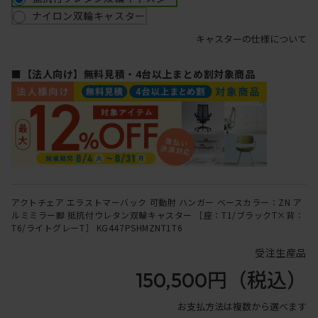
ナイロン双輪キャスター
キャスターの仕様について
■【法人向け】無料見積・4台以上まとめ割対象商品
アクトチェア エラストマーバック 可動肘 ハンガー ベースカラー：ZN ア
ルミミラー脚 抵抗付ウレタン双輪キャスター ［座：T1/ブラックT×背：
T6/ライトグレーT］ KG447PSHMZNT1T6
受注生産品
150,500円
（税込）
お支払方法は複数から選べます