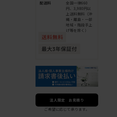
配送料
全国一律660
円、3,980円以
上送料無料（沖
縄・離島・一部
地域・階段手上
げ等を除く）
法人限定 お見積り
ご希望に応じて承ります。