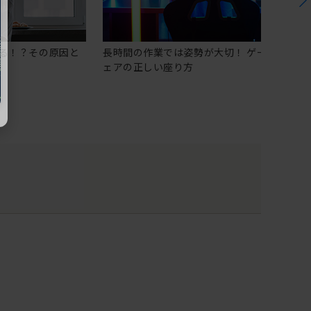
る！？その原因と
長時間の作業では姿勢が大切！ ゲーミングチ
ェアの正しい座り方