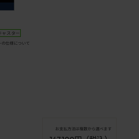
キャスター
ーの仕様について
お支払方法は複数から選べます