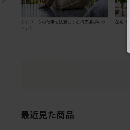
テレワークの仕事を快適にする椅子選びのポ
在宅ワ
イント
最近見た商品