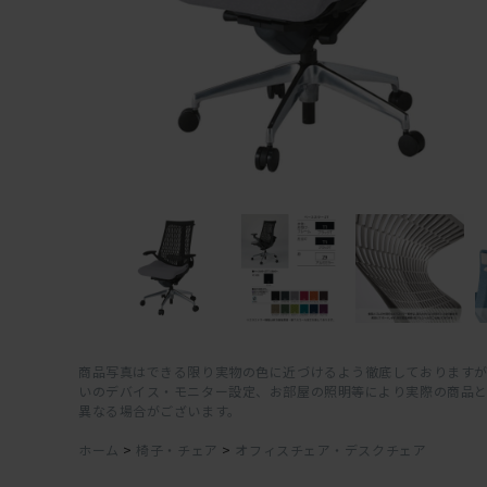
商品写真はできる限り実物の色に近づけるよう徹底しておりますが
いのデバイス・モニター設定、お部屋の照明等により実際の商品
異なる場合がございます。
ホーム
>
椅子・チェア
>
オフィスチェア・デスクチェア