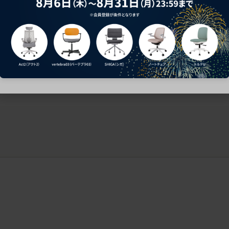
ークにおすすめのオフィスチェア5選
椅子に座っているのに疲れ
疲れにくいチェアの選び方