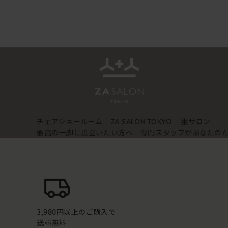
チェアショールーム
坐サロン
ZA SALON TOKYO
最高の一脚に出会いたい方へ 専門スタッフがあなたの
3,980円以上のご購入で
送料無料