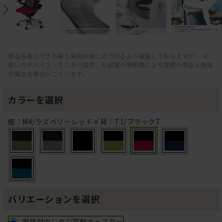
商品写真はできる限り実物の色に近づけるよう徹底しておりますが、 お
使いのデバイス・モニター設定、お部屋の照明等により実際の商品と色味
が異なる場合がございます。
カラーを選択
座：M4/ラズベリーレッド×背：T1/ブラックT
バリエーションを選択
抵抗付ウレタン双輪キャスター