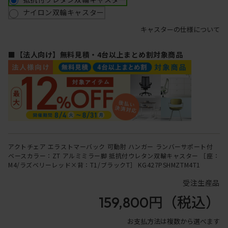
ナイロン双輪キャスター
キャスターの仕様について
■【法人向け】無料見積・4台以上まとめ割対象商品
アクトチェア エラストマーバック 可動肘 ハンガー ランバーサポート付
ベースカラー：ZT アルミミラー脚 抵抗付ウレタン双輪キャスター ［座：
M4/ラズベリーレッド×背：T1/ブラックT］ KG427PSHMZTM4T1
受注生産品
159,800円
（税込）
お支払方法は複数から選べます