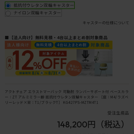
抵抗付ウレタン双輪キャスター
ナイロン双輪キャスター
キャスターの仕様について
■【法人向け】無料見積・4台以上まとめ割対象商品
アクトチェア エラストマーバック 可動肘 ランバーサポート付 ベースカラ
ー：ZT アルミミラー脚 抵抗付ウレタン双輪キャスター ［座：M4/ラズベ
リーレッド×背：T1/ブラックT］ KG427PS-MZTM4T1
受注生産品
148,200円
（税込）