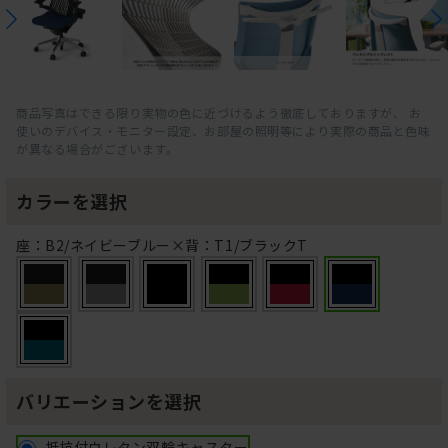
商品写真はできる限り実物の色に近づけるよう徹底しておりますが、 お
使いのデバイス・モニター設定、お部屋の照明等により実際の商品と色味
が異なる場合がございます。
カラーを選択
座：B2/ネイビーブルー×背：T1/ブラックT
バリエーションを選択
抵抗付ウレタン双輪キャスター