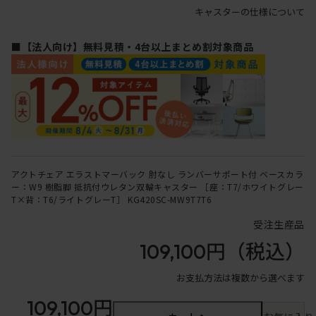
キャスターの仕様について
■【法人向け】無料見積・4台以上まとめ割対象商品
アクトチェア エラストマーバック 肘なし ランバーサポート付 ベースカラ
ー：W9 樹脂脚 抵抗付ウレタン双輪キャスター ［座：T7/ホワイトグレー
T×背：T6/ライトグレーT］ KG420SC-MW9T7T6
受注生産品
109,100円
（税込）
お支払方法は複数から選べます
109,100円