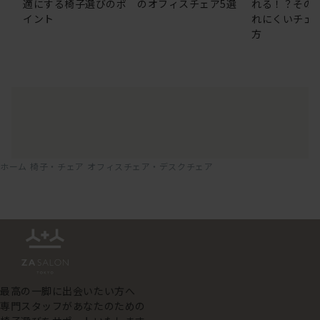
適にする椅子選びのポ
のオフィスチェア5選
れる！？その
イント
れにくいチェ
方
ホーム
椅子・チェア
オフィスチェア・デスクチェア
最高の一脚に出会いたい方へ
専門スタッフがあなたのための