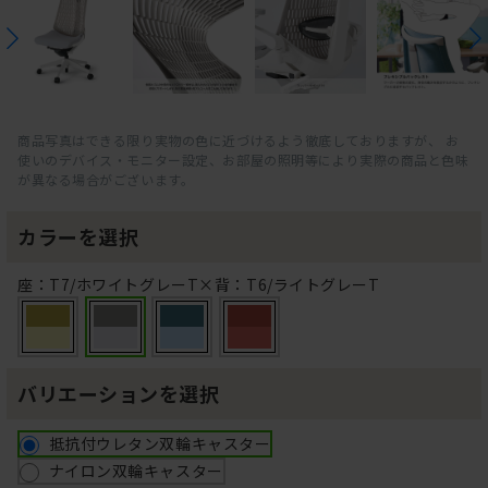
商品写真はできる限り実物の色に近づけるよう徹底しておりますが、 お
使いのデバイス・モニター設定、お部屋の照明等により実際の商品と色味
が異なる場合がございます。
カラーを選択
座：T7/ホワイトグレーT×背：T6/ライトグレーT
バリエーションを選択
抵抗付ウレタン双輪キャスター
ナイロン双輪キャスター