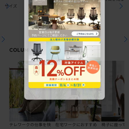
サイズ
関連コラム
COLUMN
テレワークの仕事を快
在宅ワークにおすすめ
椅子に座って