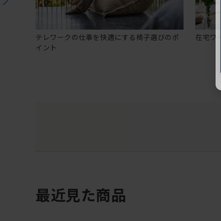
テレワークの仕事を快適にする椅子選びのポ
在宅ワ
イント
最近見た商品