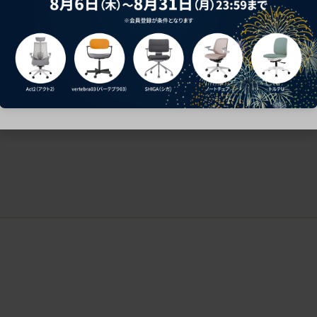
ークにおすすめのオフィスチェア5選
椅子に座っているのに疲れ
疲れにくいチェアの選び方