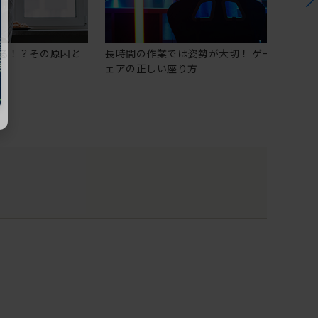
る！？その原因と
長時間の作業では姿勢が大切！ ゲーミングチ
ェアの正しい座り方