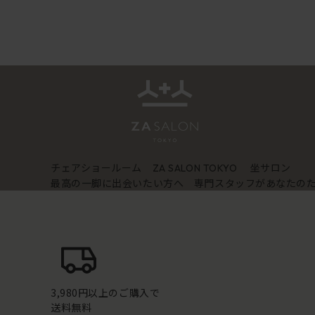
チェアショールーム
坐サロン
ZA SALON TOKYO
最高の一脚に出会いたい方へ 専門スタッフがあなたの
3,980円以上のご購入で
送料無料