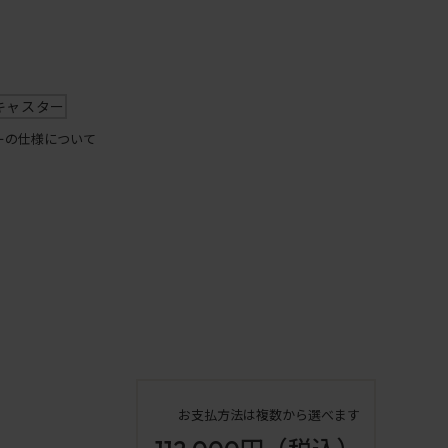
キャスター
ーの仕様について
お支払方法は複数から選べます