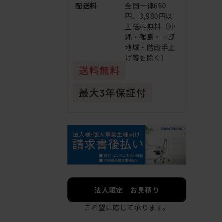
配送料
全国一律660
円、3,980円以
上送料無料（沖
縄・離島・一部
地域・階段手上
げ等を除く）
法人限定 お見積り
ご希望に応じて承ります。