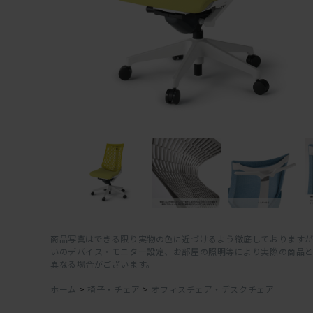
商品写真はできる限り実物の色に近づけるよう徹底しておりますが
いのデバイス・モニター設定、お部屋の照明等により実際の商品
異なる場合がございます。
ホーム
>
椅子・チェア
>
オフィスチェア・デスクチェア