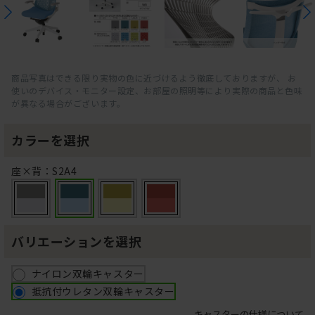
商品写真はできる限り実物の色に近づけるよう徹底しておりますが、 お
使いのデバイス・モニター設定、お部屋の照明等により実際の商品と色味
が異なる場合がございます。
カラーを選択
座×背：S2A4
バリエーションを選択
ナイロン双輪キャスター
抵抗付ウレタン双輪キャスター
キャスターの仕様について