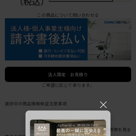
（税込）
この商品について問い合わせる
法人限定 お見積り
ご希望に応じて承ります。
×
選択中の商品情報
保証
注意事項
シリーズの特徴を見る