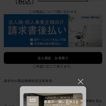
（税込）
この商品について問い合わせる
法人限定 お見積り
ご希望に応じて承ります。
×
選択中の商品情報
保証
注意事項
シリーズの特徴を見る