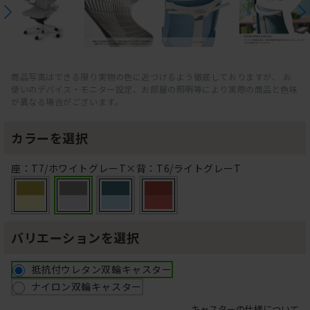
商品写真はできる限り実物の色に近づけるよう徹底しておりますが、 お
使いのデバイス・モニター設定、お部屋の照明等により実際の商品と色味
が異なる場合がございます。
カラーを選択
座：T7/ホワイトグレーT×背：T6/ライトグレーT
バリエーションを選択
抵抗付ウレタン双輪キャスター
ナイロン双輪キャスター
キャスターの仕様について