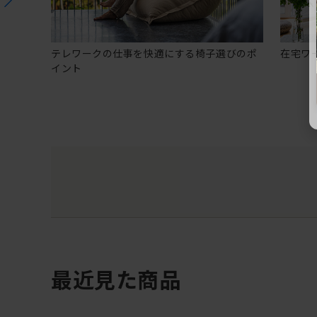
テレワークの仕事を快適にする椅子選びのポ
在宅ワ
イント
最近見た商品