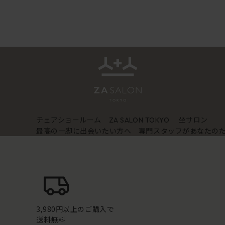
チェアショールーム
坐サロン
ZA SALON TOKYO
最高の一脚に出会いたい方へ 専門スタッフがあなたの
3,980円以上のご購入で
送料無料