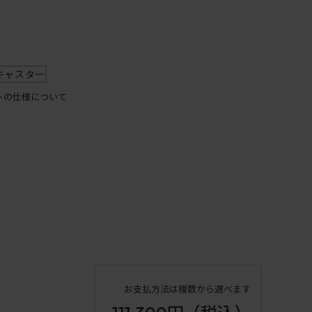
キャスター
ーの仕様について
お支払方法は複数から選べます