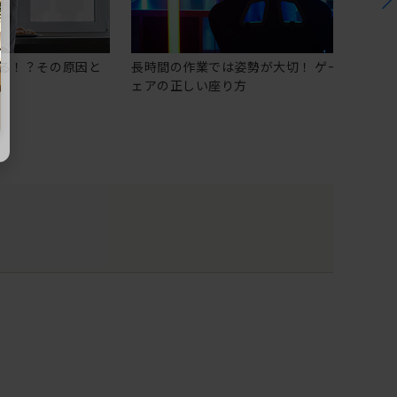
る！？その原因と
長時間の作業では姿勢が大切！ ゲーミングチ
ェアの正しい座り方