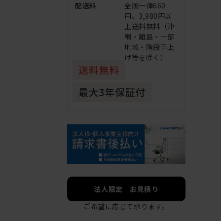
配送料
全国一律660
円、3,980円以
上送料無料（沖
縄・離島・一部
地域・階段手上
げ等を除く）
法人限定 お見積り
ご希望に応じて承ります。