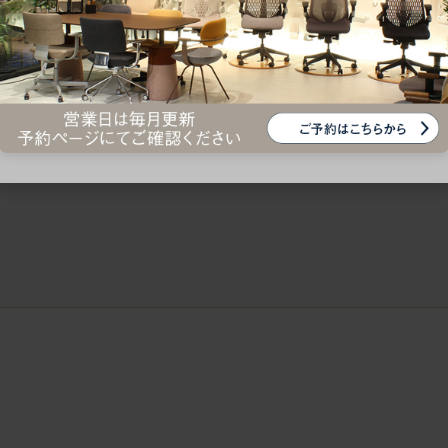
ークにおすすめのオフィスチェア5選
椅子に座っているのに疲れ
疲れにくいチェアの選び方