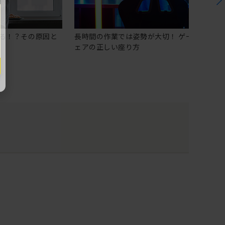
る！？その原因と
長時間の作業では姿勢が大切！ ゲーミングチ
ェアの正しい座り方