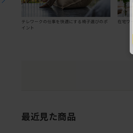
テレワークの仕事を快適にする椅子選びのポ
在宅ワ
イント
最近見た商品