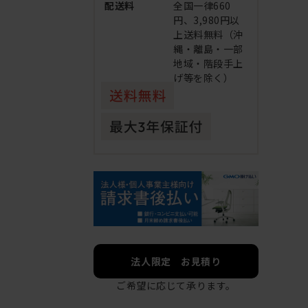
配送料
全国一律660
円、3,980円以
上送料無料（沖
縄・離島・一部
地域・階段手上
げ等を除く）
法人限定 お見積り
ご希望に応じて承ります。