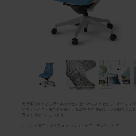
商品写真はできる限り実物の色に近づけるよう徹底しておりますが
いのデバイス・モニター設定、お部屋の照明等により実際の商品
異なる場合がございます。
ホーム
>
椅子・チェア
>
オフィスチェア・デスクチェア