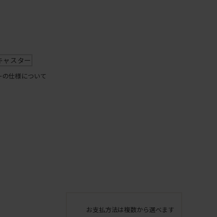
キャスター
ーの仕様について
お支払方法は複数から選べます