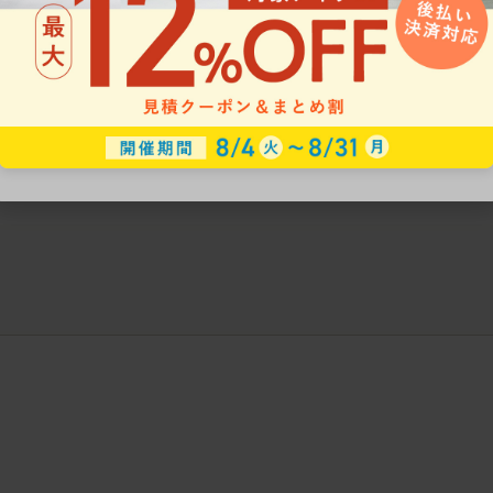
ークにおすすめのオフィスチェア5選
椅子に座っているのに疲れ
疲れにくいチェアの選び方