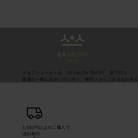
チェアショールーム
坐サロン
ZA SALON TOKYO
最高の一脚に出会いたい方へ 専門スタッフがあなたの
3,980円以上のご購入で
送料無料