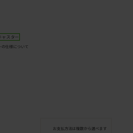
キャスター
ーの仕様について
お支払方法は複数から選べます