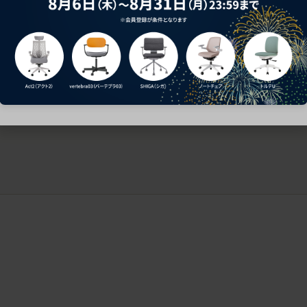
ークにおすすめのオフィスチェア5選
椅子に座っているのに疲れ
疲れにくいチェアの選び方