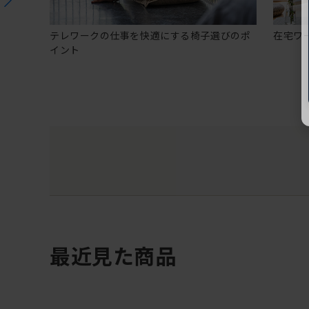
テレワークの仕事を快適にする椅子選びのポ
在宅ワ
イント
最近見た商品