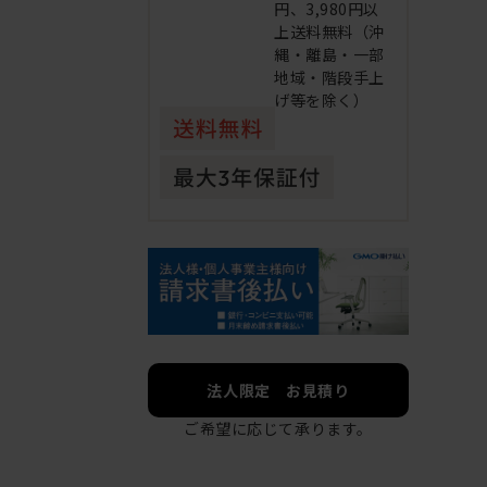
円、3,980円以
上送料無料（沖
縄・離島・一部
地域・階段手上
げ等を除く）
法人限定 お見積り
ご希望に応じて承ります。