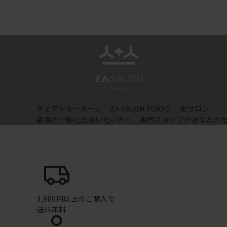
チェアショールーム
坐サロン
ZA SALON TOKYO
最高の一脚に出会いたい方へ 専門スタッフがあなたの
3,980円以上のご購入で
送料無料