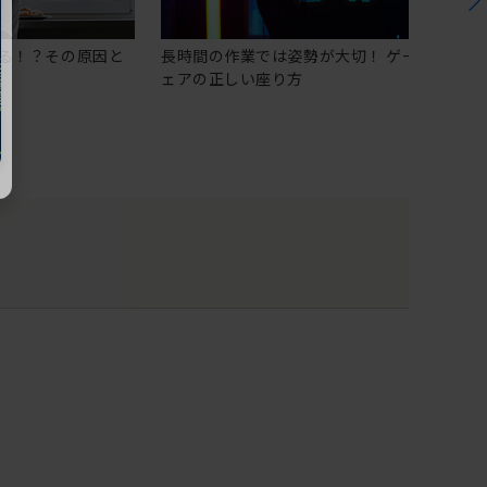
る！？その原因と
長時間の作業では姿勢が大切！ ゲーミングチ
ェアの正しい座り方