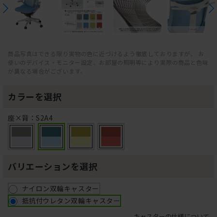
商品写真はできる限り実物の色に近づけるよう徹底しておりますが、 お
使いのデバイス・モニター設定、お部屋の照明等により実際の商品と色味
が異なる場合がございます。
カラーを選択
座×背：S2A4
バリエーションを選択
ナイロン双輪キャスター
抵抗付ウレタン双輪キャスター
キャスターの仕様について