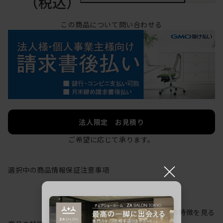
（税込）
この商品について問い合わせる
法人限定 お見積り
ご希望に応じて承ります。
×
選択中の商品情報
保証
注意事項
シリーズの特徴を見る