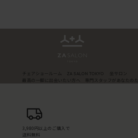
チェアショールーム
坐サロン
ZA SALON TOKYO
最高の一脚に出会いたい方へ 専門スタッフがあなたの
3,980円以上のご購入で
送料無料