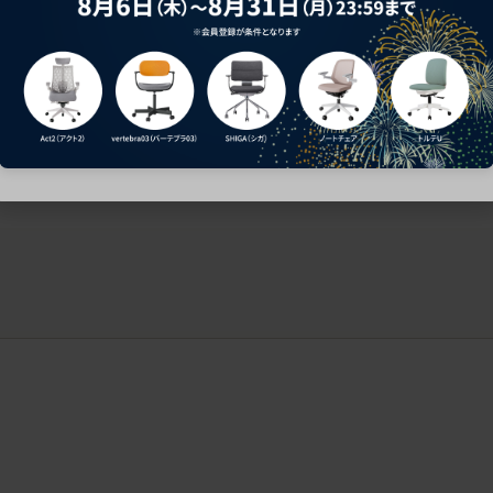
ークにおすすめのオフィスチェア5選
椅子に座っているのに疲れ
疲れにくいチェアの選び方