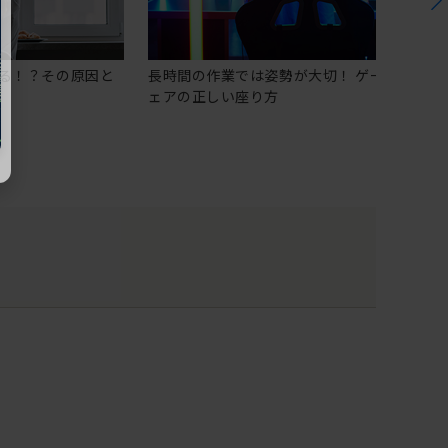
る！？その原因と
長時間の作業では姿勢が大切！ ゲーミングチ
ェアの正しい座り方