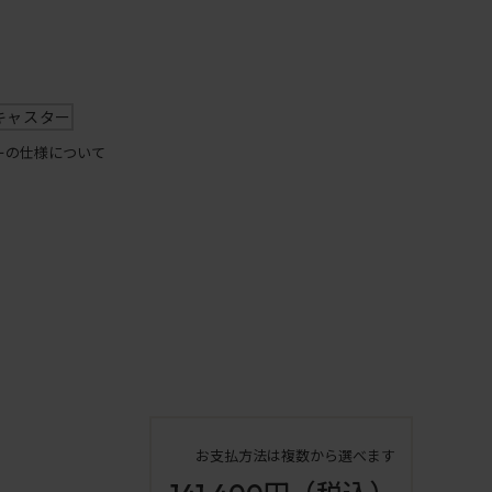
キャスター
ーの仕様について
お支払方法は複数から選べます