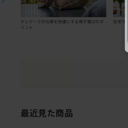
テレワークの仕事を快適にする椅子選びのポ
在宅ワ
イント
最近見た商品