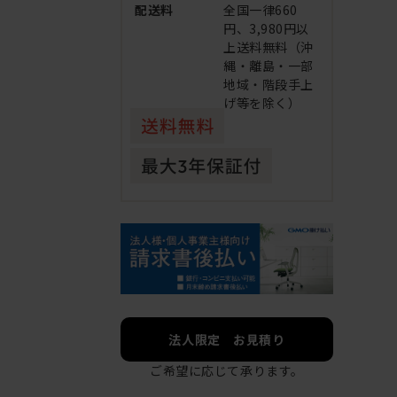
配送料
全国一律660
円、3,980円以
上送料無料（沖
縄・離島・一部
地域・階段手上
げ等を除く）
法人限定 お見積り
ご希望に応じて承ります。