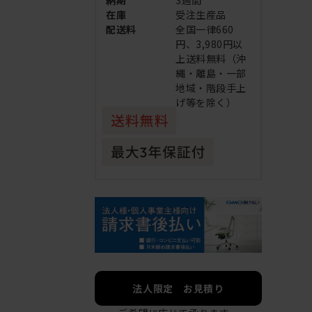
納期
3週間
在庫
受注生産品
配送料
全国一律660
円、3,980円以
上送料無料（沖
縄・離島・一部
地域・階段手上
げ等を除く）
法人限定 お見積り