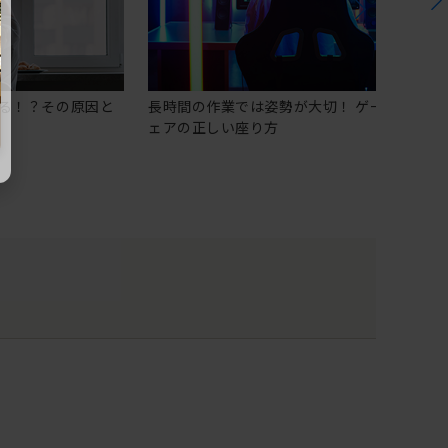
る！？その原因と
長時間の作業では姿勢が大切！ ゲーミングチ
ェアの正しい座り方