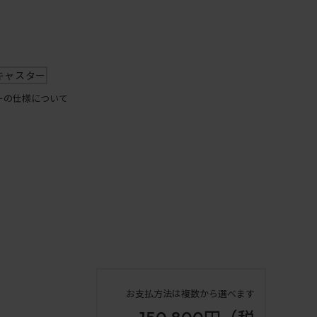
キャスター
ーの仕様について
お支払方法は複数から選べます