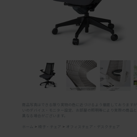
商品写真はできる限り実物の色に近づけるよう徹底しておりますが
いのデバイス・モニター設定、お部屋の照明等により実際の商品
異なる場合がございます。
ホーム
>
椅子・チェア
>
オフィスチェア・デスクチェア