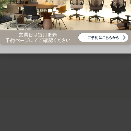
ークにおすすめのオフィスチェア5選
椅子に座っているのに疲れ
疲れにくいチェアの選び方