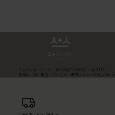
チェアショールーム
坐サロン
ZA SALON TOKYO
最高の一脚に出会いたい方へ 専門スタッフがあなたの
3,980円以上のご購入で