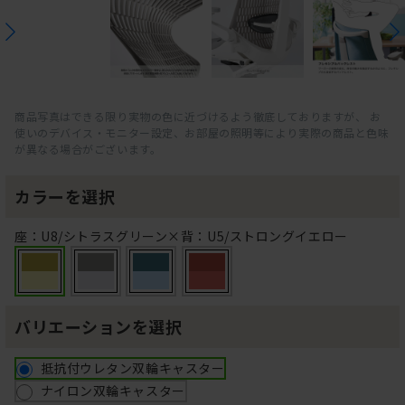
商品写真はできる限り実物の色に近づけるよう徹底しておりますが、 お
使いのデバイス・モニター設定、お部屋の照明等により実際の商品と色味
が異なる場合がございます。
カラーを選択
座：U8/シトラスグリーン×背：U5/ストロングイエロー
バリエーションを選択
抵抗付ウレタン双輪キャスター
ナイロン双輪キャスター