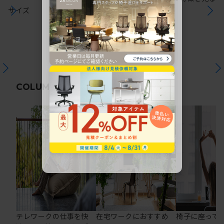
サイズ
関連コラム
COLUMN
テレワークの仕事を快
在宅ワークにおすすめ
椅子に座って