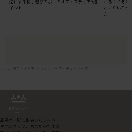
適にする椅子選びのポ
のオフィスチェア5選
れる！？その
イント
れにくいチェ
方
ホーム
椅子・チェア
オフィスチェア・デスクチェア
最高の一脚に出会いたい方へ
専門スタッフがあなたのための