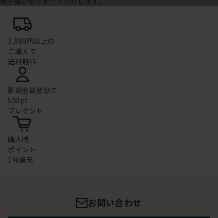
椅子選びをサポートいたします。
3,980円以上の
ご購入で
送料無料
新規会員登録で
500pt
プレゼント
購入時
ポイント
1%還元
お問い合わせ