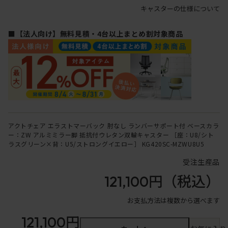
キャスターの仕様について
■【法人向け】無料見積・4台以上まとめ割対象商品
アクトチェア エラストマーバック 肘なし ランバーサポート付 ベースカラ
ー：ZW アルミミラー脚 抵抗付ウレタン双輪キャスター ［座：U8/シト
ラスグリーン×背：U5/ストロングイエロー］ KG420SC-MZWU8U5
受注生産品
121,100円
（税込）
お支払方法は複数から選べます
121,100円