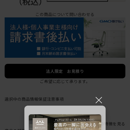
（税込）
この商品について問い合わせる
法人限定 お見積り
ご希望に応じて承ります。
×
選択中の商品情報
保証
注意事項
シリーズの特徴を見る