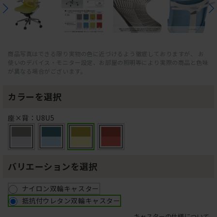
商品写真はできる限り実物の色に近づけるよう徹底しておりますが、 お
使いのデバイス・モニター設定、お部屋の照明等により実際の商品と色味
が異なる場合がございます。
カラーを選択
座×背：U8U5
バリエーションを選択
ナイロン双輪キャスター
抵抗付ウレタン双輪キャスター
キャスターの仕様について