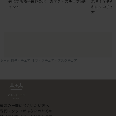
適にする椅子選びのポ
のオフィスチェア5選
れる！？その
イント
れにくいチェ
方
ホーム
椅子・チェア
オフィスチェア・デスクチェア
最高の一脚に出会いたい方へ
専門スタッフがあなたのための