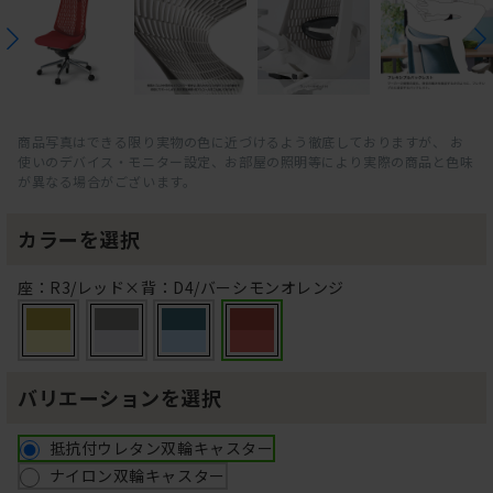
商品写真はできる限り実物の色に近づけるよう徹底しておりますが、 お
使いのデバイス・モニター設定、お部屋の照明等により実際の商品と色味
が異なる場合がございます。
カラーを選択
座：R3/レッド×背：D4/バーシモンオレンジ
バリエーションを選択
抵抗付ウレタン双輪キャスター
ナイロン双輪キャスター