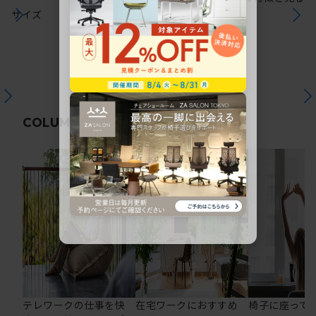
サイズ
関連コラム
COLUMN
テレワークの仕事を快
在宅ワークにおすすめ
椅子に座って