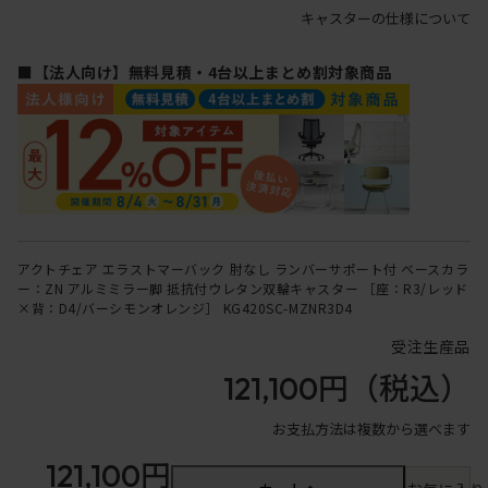
キャスターの仕様について
■【法人向け】無料見積・4台以上まとめ割対象商品
アクトチェア エラストマーバック 肘なし ランバーサポート付 ベースカラ
ー：ZN アルミミラー脚 抵抗付ウレタン双輪キャスター ［座：R3/レッド
×背：D4/バーシモンオレンジ］ KG420SC-MZNR3D4
受注生産品
121,100円
（税込）
お支払方法は複数から選べます
121,100円