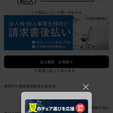
（税込）
この商品について問い合わせる
法人限定 お見積り
ご希望に応じて承ります。
×
選択中の商品情報
保証
注意事項
シリーズの特徴を見る