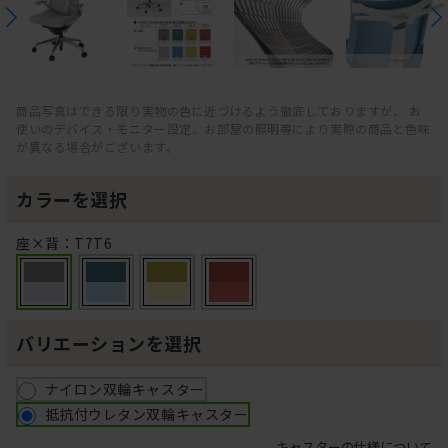
商品写真はできる限り実物の色に近づけるよう徹底しておりますが、 お
使いのデバイス・モニター設定、お部屋の照明等により実際の商品と色味
が異なる場合がございます。
カラーを選択
座×背：T7T6
バリエーションを選択
ナイロン双輪キャスター
抵抗付ウレタン双輪キャスター
キャスターの仕様について