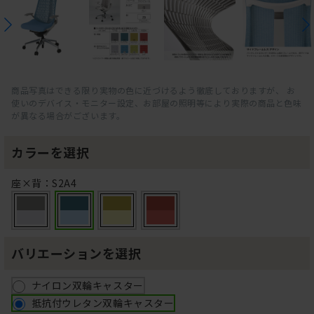
商品写真はできる限り実物の色に近づけるよう徹底しておりますが、 お
使いのデバイス・モニター設定、お部屋の照明等により実際の商品と色味
が異なる場合がございます。
カラーを選択
座×背：S2A4
バリエーションを選択
ナイロン双輪キャスター
抵抗付ウレタン双輪キャスター