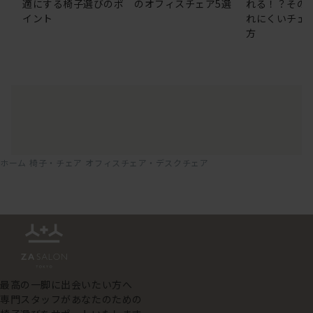
適にする椅子選びのポ
のオフィスチェア5選
れる！？その
イント
れにくいチェ
方
ホーム
椅子・チェア
オフィスチェア・デスクチェア
最高の一脚に出会いたい方へ
専門スタッフがあなたのための