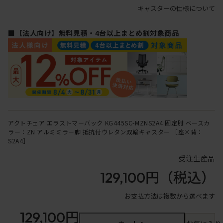
キャスターの仕様について
■【法人向け】無料見積・4台以上まとめ割対象商品
アクトチェア エラストマーバック KG445SC-MZNS2A4 固定肘 ベースカ
ラー：ZN アルミミラー脚 抵抗付ウレタン双輪キャスター ［座×背：
S2A4］
受注生産品
129,100円
（税込）
お支払方法は複数から選べます
129,100円