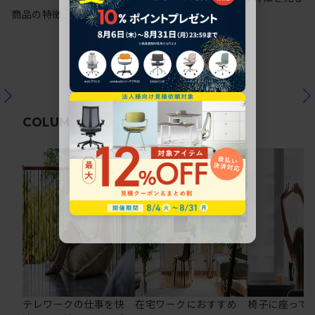
商品の特徴
関連コラム
COLUMN
テレワークの仕事を快
在宅ワークにおすすめ
椅子に座って