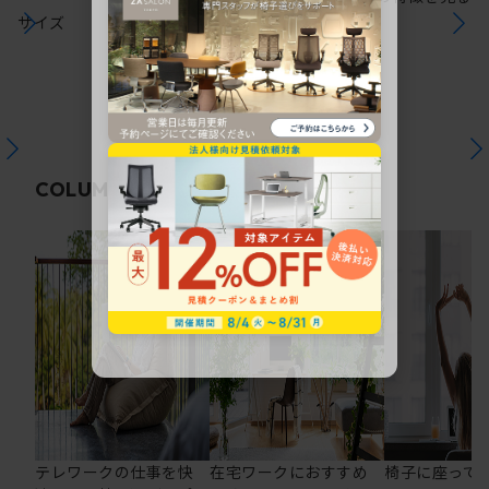
サイズ
関連コラム
COLUMN
テレワークの仕事を快
在宅ワークにおすすめ
椅子に座って