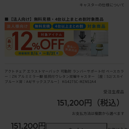
キャスターの仕様について
■【法人向け】無料見積・4台以上まとめ割対象商品
アクトチェア エラストマーバック 可動肘 ランバーサポート付 ベースカラ
ー：ZN アルミミラー脚 抵抗付ウレタン双輪キャスター ［座：S2/スカイ
ブルー×背：A4/サックスブルー］ KG427SC-MZNS2A4
受注生産品
151,200円
（税込）
お支払方法は複数から選べます
151,200円