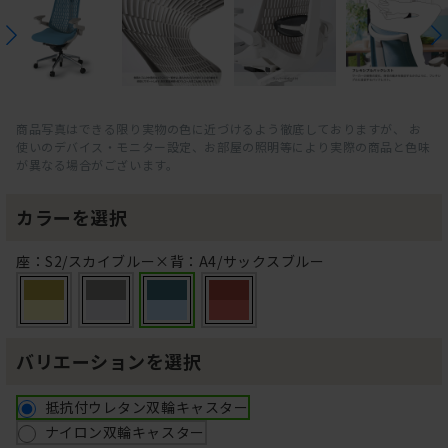
商品写真はできる限り実物の色に近づけるよう徹底しておりますが、 お
使いのデバイス・モニター設定、お部屋の照明等により実際の商品と色味
が異なる場合がございます。
カラーを選択
座：S2/スカイブルー×背：A4/サックスブルー
バリエーションを選択
抵抗付ウレタン双輪キャスター
ナイロン双輪キャスター