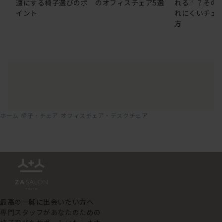
適にする椅子選びのポ
のオフィスチェア5選
れる！？その
イント
れにくいチェ
方
ホーム
椅子・チェア
オフィスチェア・デスクチェア
最高の一脚に出会いたい方へ
専門スタッフがあなたのための