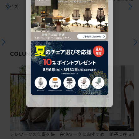
サイズ
関連コラム
COLUMN
テレワークの仕事を快
在宅ワークにおすすめ
椅子に座って