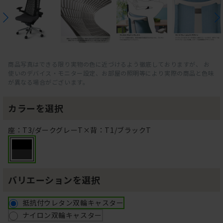
商品写真はできる限り実物の色に近づけるよう徹底しておりますが、 お
使いのデバイス・モニター設定、お部屋の照明等により実際の商品と色味
が異なる場合がございます。
カラーを選択
座：T3/ダークグレーT×背：T1/ブラックT
バリエーションを選択
抵抗付ウレタン双輪キャスター
ナイロン双輪キャスター