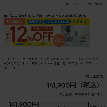
キャスターの仕様について
■【法人向け】無料見積・4台以上まとめ割対象商品
アクトチェア エラストマーバック 可動肘 ベースカラー：ZT アルミミラ
ー脚 抵抗付ウレタン双輪キャスター ［座×背：T3T1］ KG447SC-
MZTT3T1
受注生産品
141,900円
（税込）
お支払方法は複数から選べます
141,900円