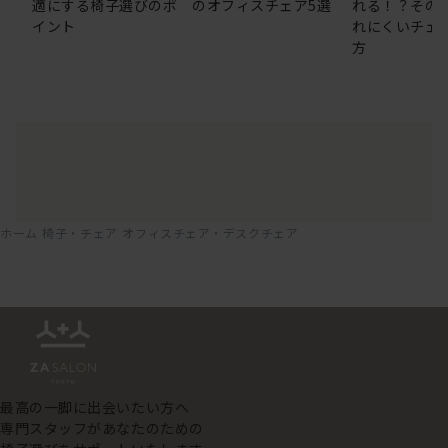
適にする椅子選びのポ
のオフィスチェア5選
れる！？その
イント
れにくいチェ
方
ホーム
椅子・チェア
オフィスチェア・デスクチェア
最高の一脚に出会いたい方へ
専門スタッフがあなたのための