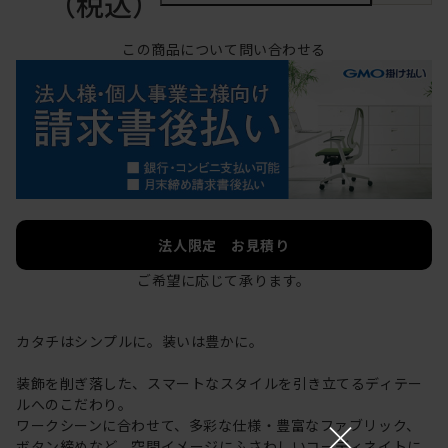
（税込）
この商品について問い合わせる
法人限定 お見積り
ご希望に応じて承ります。
カタチはシンプルに。装いは豊かに。
装飾を削ぎ落した、スマートなスタイルを引き立てるディテー
ルへのこだわり。
×
ワークシーンに合わせて、多彩な仕様・豊富なファブリック、
ボタン締めなど、空間イメージにふさわしいコーディネイトに