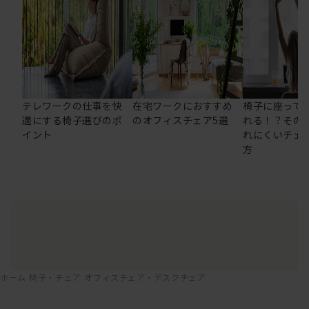
テレワークの仕事を快
在宅ワークにおすすめ
椅子に座って
適にする椅子選びのポ
のオフィスチェア5選
れる！？その
イント
れにくいチェ
方
ホーム
椅子・チェア
オフィスチェア・デスクチェア