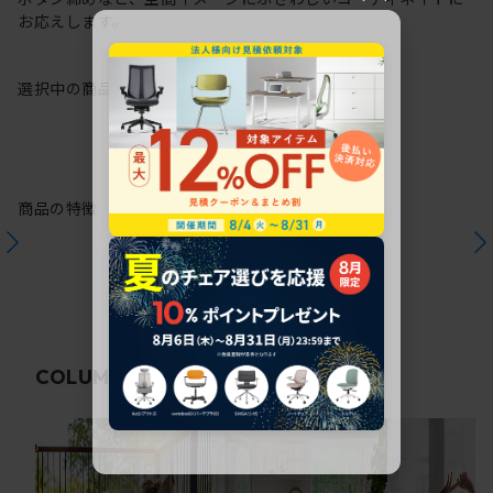
お応えします。
選択中の商品情報
保証
注意事項
商品の特徴
関連コラム
COLUMN