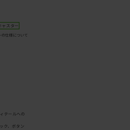
キャスター
ーの仕様について
ィテールへの
ック、ボタン