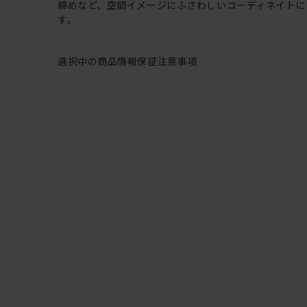
締めなど、空間イメージにふさわしいコーディネイトに
す。
選択中の商品情報
保証
注意事項