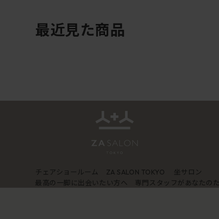
最近見た商品
チェアショールーム
坐サロン
ZA SALON TOKYO
最高の一脚に出会いたい方へ 専門スタッフがあなたの