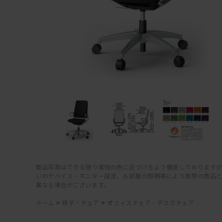
商品写真はできる限り実物の色に近づけるよう徹底しておりますが
いのデバイス・モニター設定、お部屋の照明等により実際の商品
異なる場合がございます。
ホーム
>
椅子・チェア
>
オフィスチェア・デスクチェア