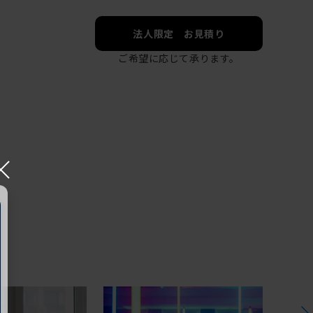
法人限定 お見積り
ご希望に応じて承ります。
×