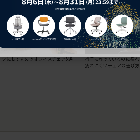
ークにおすすめのオフィスチェア5選
椅子に座っているのに疲れ
疲れにくいチェアの選び方