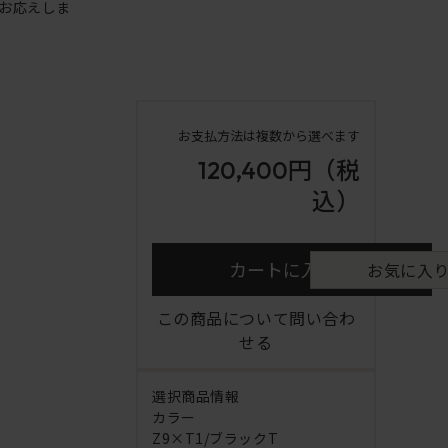
お応えしま
お支払方法は複数から選べます
120,400円
（税
込）
カートに入れる
お気に入
この商品について問い合わ
せる
選択商品情報
カラー
Z9×T1/ブラックT