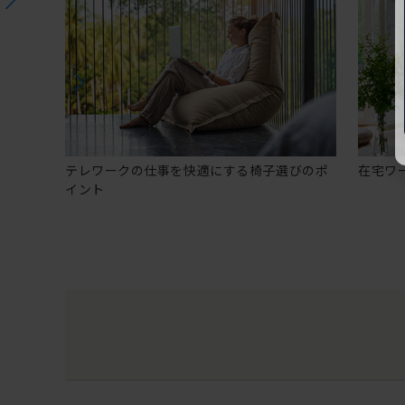
テレワークの仕事を快適にする椅子選びのポ
在宅ワ
イント