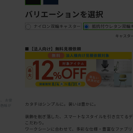
バリエーションを選択
ナイロン双輪キャスター
抵抗付ウレタン双輪
キャスタ
■【法人向け】無料見積依頼
、 お使
カタチはシンプルに。装いは豊かに。
と色味が
装飾を削ぎ落した、スマートなスタイルを引き立てるデ
こだわり。
ワークシーンに合わせて、多彩な仕様・豊富なファブリ