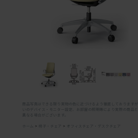
商品写真はできる限り実物の色に近づけるよう徹底しておりますが
いのデバイス・モニター設定、お部屋の照明等により実際の商品
異なる場合がございます。
ホーム
>
椅子・チェア
>
オフィスチェア・デスクチェア