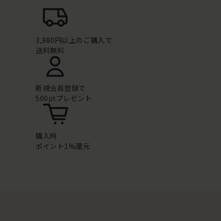
3,980円以上のご購入で
送料無料
新規会員登録で
500ptプレゼント
購入時
ポイント1%還元