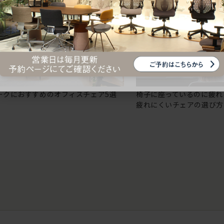
ークにおすすめのオフィスチェア5選
椅子に座っているのに疲れ
疲れにくいチェアの選び方