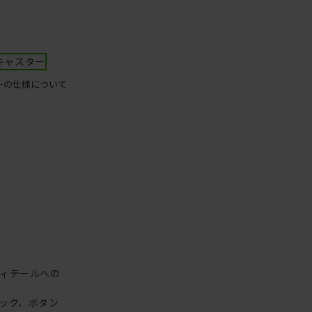
キャスター
ーの仕様について
ィテールへの
ック、ボタン