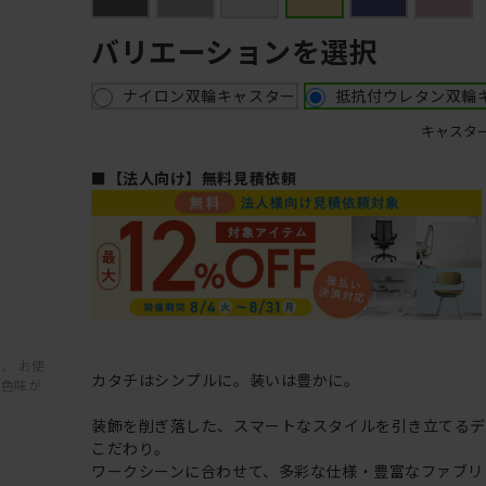
バリエーションを選択
ナイロン双輪キャスター
抵抗付ウレタン双輪
キャスタ
■【法人向け】無料見積依頼
、 お使
カタチはシンプルに。装いは豊かに。
と色味が
装飾を削ぎ落した、スマートなスタイルを引き立てるデ
こだわり。
ワークシーンに合わせて、多彩な仕様・豊富なファブリ