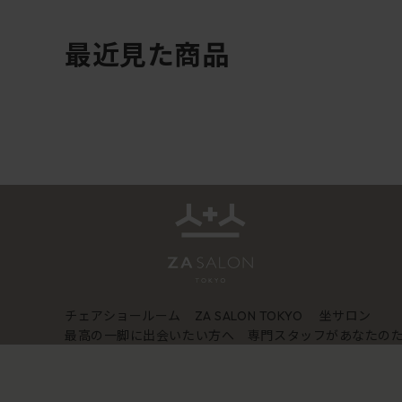
最近見た商品
チェアショールーム
坐サロン
ZA SALON TOKYO
最高の一脚に出会いたい方へ 専門スタッフがあなたの