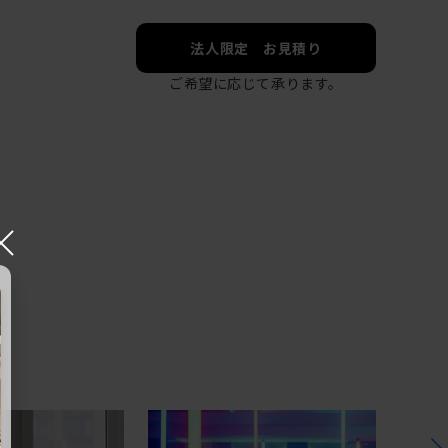
法人限定 お見積り
ご希望に応じて承ります。
×