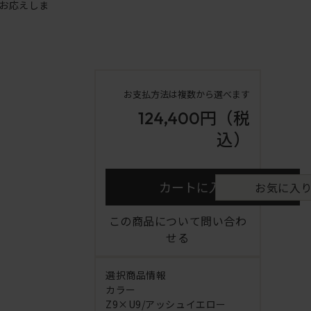
お応えしま
お支払方法は複数から選べます
124,400円
（税
込）
カートに入れる
お気に入
この商品について問い合わ
せる
選択商品情報
カラー
Z9×U9/アッシュイエロー