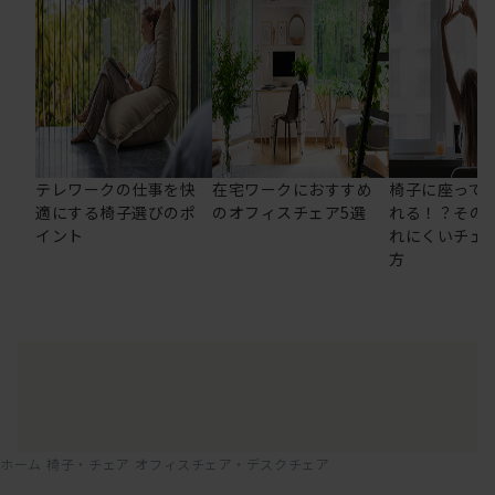
テレワークの仕事を快
在宅ワークにおすすめ
椅子に座って
適にする椅子選びのポ
のオフィスチェア5選
れる！？その
イント
れにくいチェ
方
ホーム
椅子・チェア
オフィスチェア・デスクチェア