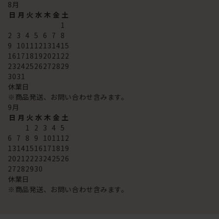
8
月
日
月
火
水
木
金
土
1
2
3
4
5
6
7
8
9
10
11
12
13
14
15
16
17
18
19
20
21
22
23
24
25
26
27
28
29
30
31
休業日
※商品発送、お問い合わせ含みます。
9
月
日
月
火
水
木
金
土
1
2
3
4
5
6
7
8
9
10
11
12
13
14
15
16
17
18
19
20
21
22
23
24
25
26
27
28
29
30
休業日
※商品発送、お問い合わせ含みます。