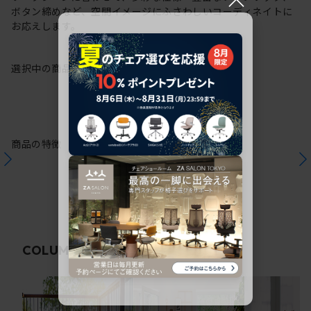
ボタン締めなど、空間イメージにふさわしいコーディネイトに
お応えします。
選択中の商品情報
保証
注意事項
商品の特徴
関連コラム
COLUMN