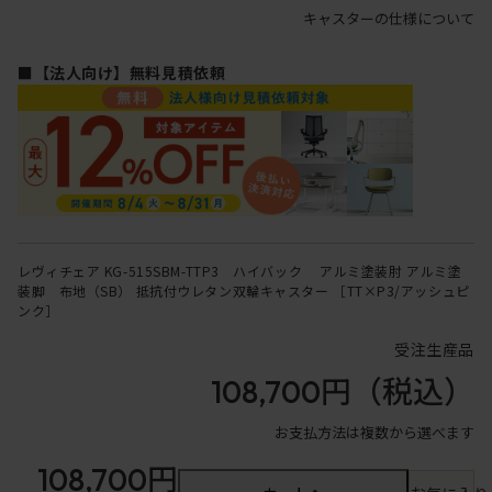
キャスターの仕様について
■【法人向け】無料見積依頼
レヴィチェア KG-515SBM-TTP3 ハイバック アルミ塗装肘 アルミ塗
装脚 布地（SB） 抵抗付ウレタン双輪キャスター ［TT×P3/アッシュピ
ンク］
受注生産品
108,700円
（税込）
お支払方法は複数から選べます
108,700円