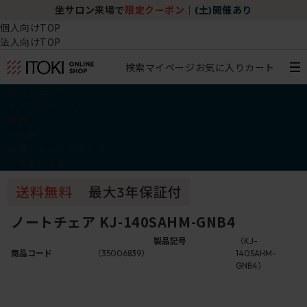
坐サロン来場で
限定クーポン
｜
(土)開催あり
個人向けTOP
法人向けTOP
検索
マイページ
お気に入り
カート
椅子・チェア
デスク・テーブル
収納
その他
学習・キッズアイテム
アウトレット
ノートチェア KJ-140SAHM-GNB4
製品記号
（KJ-
商品コード
（35006839）
140SAHM-
GNB4）