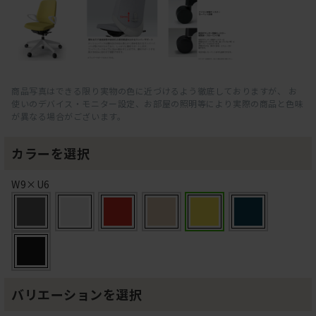
商品写真はできる限り実物の色に近づけるよう徹底しておりますが、 お
使いのデバイス・モニター設定、お部屋の照明等により実際の商品と色味
が異なる場合がございます。
カラーを選択
W9×U6
バリエーションを選択