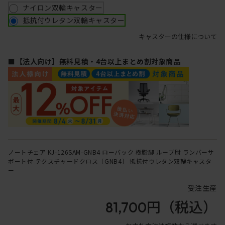
ナイロン双輪キャスター
抵抗付ウレタン双輪キャスター
キャスターの仕様について
■【法人向け】無料見積・4台以上まとめ割対象商品
ノートチェア KJ-126SAM-GNB4 ローバック 樹脂脚 ループ肘 ランバーサ
ポート付 テクスチャードクロス［GNB4］ 抵抗付ウレタン双輪キャスタ
ー
受注生産
81,700円
（税込）