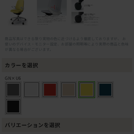
商品写真はできる限り実物の色に近づけるよう徹底しておりますが、 お
使いのデバイス・モニター設定、お部屋の照明等により実際の商品と色味
が異なる場合がございます。
カラーを選択
GN×U6
バリエーションを選択