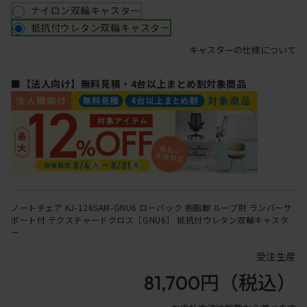
ナイロン双輪キャスター
抵抗付ウレタン双輪キャスター
キャスターの仕様について
■【法人向け】無料見積・4台以上まとめ割対象商品
ノートチェア KJ-126SAM-GNU6 ローバック 樹脂脚 ループ肘 ランバーサ
ポート付 テクスチャードクロス［GNU6］ 抵抗付ウレタン双輪キャスタ
ー
受注生産
81,700円
（税込）