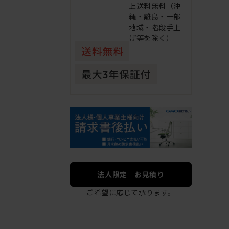
上送料無料（沖
縄・離島・一部
地域・階段手上
げ等を除く）
法人限定 お見積り
ご希望に応じて承ります。