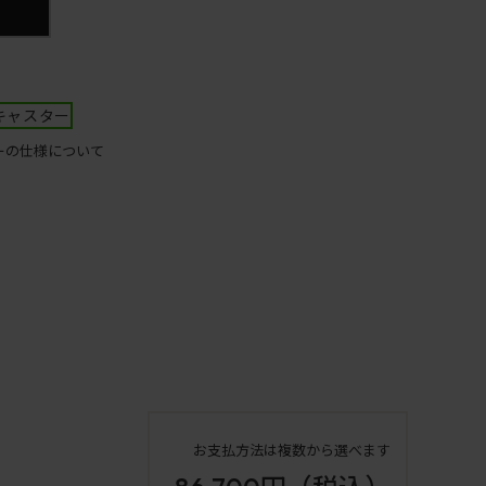
キャスター
ーの仕様について
お支払方法は複数から選べます