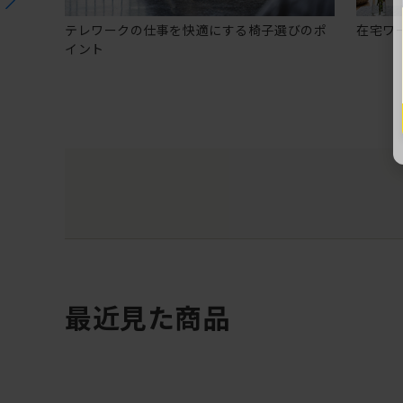
テレワークの仕事を快適にする椅子選びのポ
在宅ワ
イント
最近見た商品