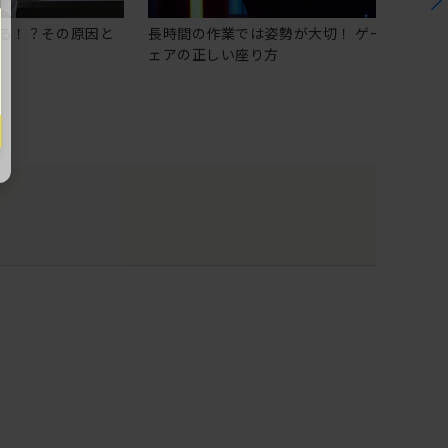
る！？その原因と
長時間の作業では姿勢が大切！ ゲーミングチ
ェアの正しい座り方