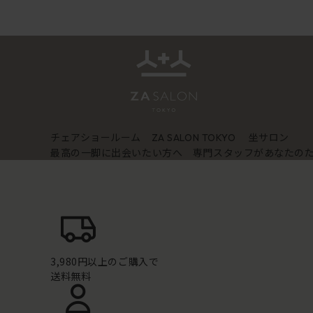
チェアショールーム
坐サロン
ZA SALON TOKYO
最高の一脚に出会いたい方へ 専門スタッフがあなたの
3,980円以上のご購入で
送料無料