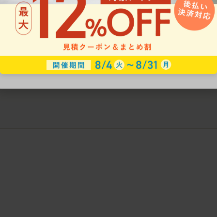
ークにおすすめのオフィスチェア5選
椅子に座っているのに疲れ
疲れにくいチェアの選び方