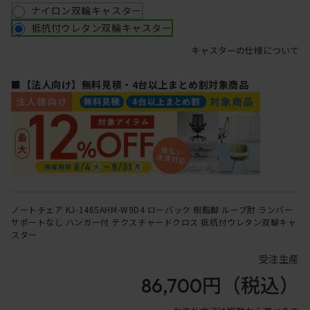
ナイロン双輪キャスター
抵抗付ウレタン双輪キャスター
キャスターの仕様について
■【法人向け】無料見積・4台以上まとめ割対象商品
ノートチェア KJ-146SAHM-W9D4 ローバック 樹脂脚 ループ肘 ランバー
サポートなし ハンガー付 テクスチャードクロス 抵抗付ウレタン双輪キャ
スター
受注生産
86,700円
（税込）