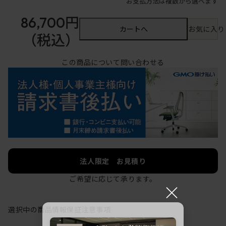
お支払方法は複数から選べます
86,700円
カートへ
お気に入り
（税込）
この商品について問い合わせる
法人限定 お見積り
ご希望に応じて承ります。
×
選択中の商品情報
保証
注意事項