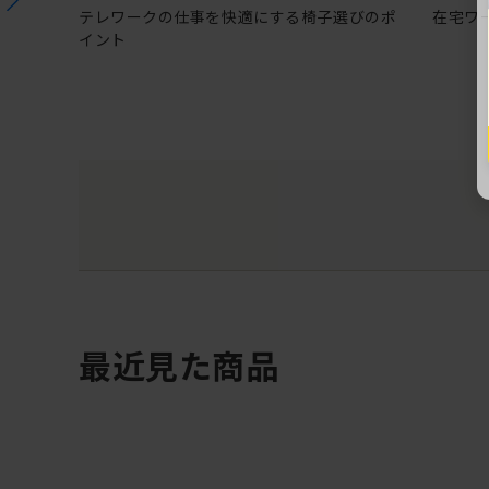
テレワークの仕事を快適にする椅子選びのポ
在宅ワ
イント
最近見た商品