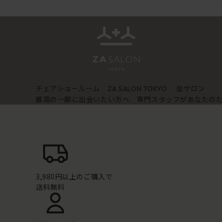
チェアショールーム
坐サロン
ZA SALON TOKYO
最高の一脚に出会いたい方へ 専門スタッフがあなたの
3,980円以上のご購入で
送料無料