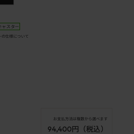
キャスター
ーの仕様について
お支払方法は複数から選べます
94,400円
（税込）