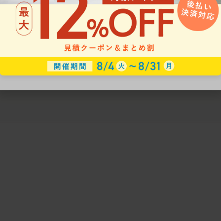
ークにおすすめのオフィスチェア5選
椅子に座っているのに疲れ
疲れにくいチェアの選び方