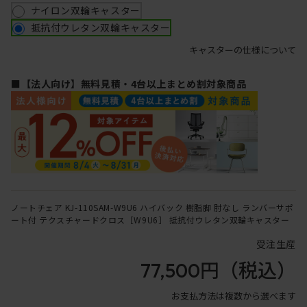
ナイロン双輪キャスター
抵抗付ウレタン双輪キャスター
キャスターの仕様について
■【法人向け】無料見積・4台以上まとめ割対象商品
ノートチェア KJ-110SAM-W9U6 ハイバック 樹脂脚 肘なし ランバーサポ
ート付 テクスチャードクロス［W9U6］ 抵抗付ウレタン双輪キャスター
受注生産
77,500円
（税込）
お支払方法は複数から選べます