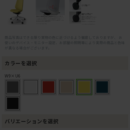
商品写真はできる限り実物の色に近づけるよう徹底しておりますが、 お
使いのデバイス・モニター設定、お部屋の照明等により実際の商品と色味
が異なる場合がございます。
カラーを選択
W9×U6
バリエーションを選択