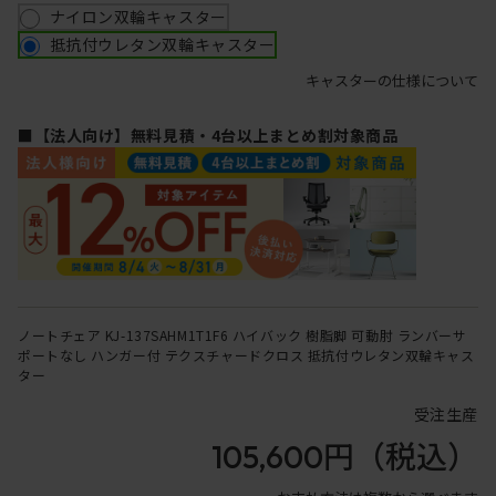
ナイロン双輪キャスター
抵抗付ウレタン双輪キャスター
キャスターの仕様について
■【法人向け】無料見積・4台以上まとめ割対象商品
ノートチェア KJ-137SAHM1T1F6 ハイバック 樹脂脚 可動肘 ランバーサ
ポートなし ハンガー付 テクスチャードクロス 抵抗付ウレタン双輪キャス
ター
受注生産
105,600円
（税込）