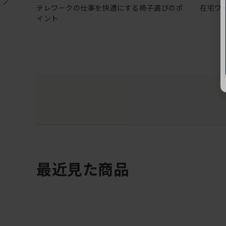
テレワークの仕事を快適にする椅子選びのポ
在宅ワ
イント
最近見た商品