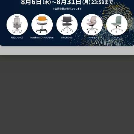
ークにおすすめのオフィスチェア5選
椅子に座っているのに疲れ
疲れにくいチェアの選び方