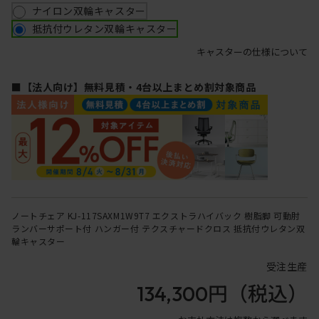
ナイロン双輪キャスター
抵抗付ウレタン双輪キャスター
キャスターの仕様について
■【法人向け】無料見積・4台以上まとめ割対象商品
ノートチェア KJ-117SAXM1W9T7 エクストラハイバック 樹脂脚 可動肘
ランバーサポート付 ハンガー付 テクスチャードクロス 抵抗付ウレタン双
輪キャスター
受注生産
134,300円
（税込）