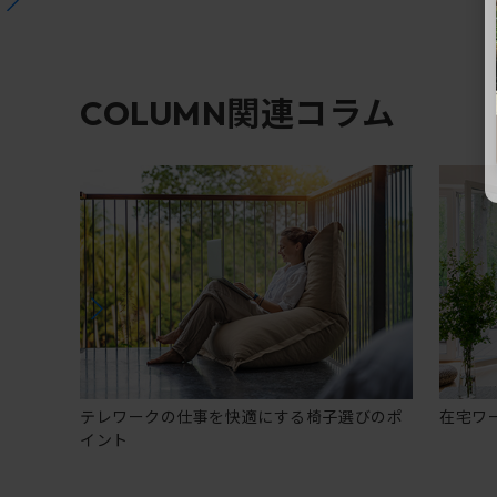
関連コラム
COLUMN
テレワークの仕事を快適にする椅子選びのポ
在宅ワ
イント