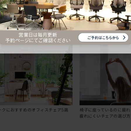
ークにおすすめのオフィスチェア5選
椅子に座っているのに疲れ
疲れにくいチェアの選び方