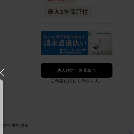
×
法人限定 お見積り
ご希望に応じて承ります。
ズの特徴を見る