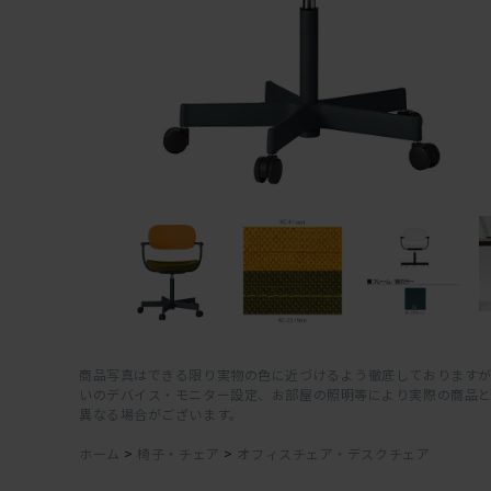
商品写真はできる限り実物の色に近づけるよう徹底しておりますが
いのデバイス・モニター設定、お部屋の照明等により実際の商品
異なる場合がございます。
ホーム
>
椅子・チェア
>
オフィスチェア・デスクチェア