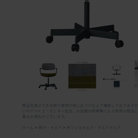
商品写真はできる限り実物の色に近づけるよう徹底しておりますが
いのデバイス・モニター設定、お部屋の照明等により実際の商品
異なる場合がございます。
ホーム
>
椅子・チェア
>
オフィスチェア・デスクチェア