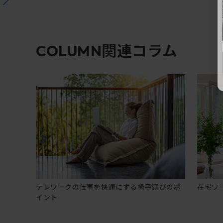
関連コラム
COLUMN
テレワークの仕事を快適にする椅子選びのポ
在宅ワ
イント