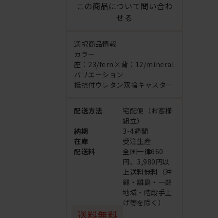
この商品について問い合わ
せる
選択商品情報
カラー
座：23/fern×背：12/mineral
バリエーション
抵抗付ウレタン双輪キャスター
配送方法
宅配便（お客様
組立）
納期
3-4週間
在庫
受注生産
配送料
全国一律660
円、3,980円以
上送料無料（沖
縄・離島・一部
地域・階段手上
げ等を除く）