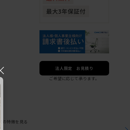
×
法人限定 お見積り
ご希望に応じて承ります。
ズの特徴を見る