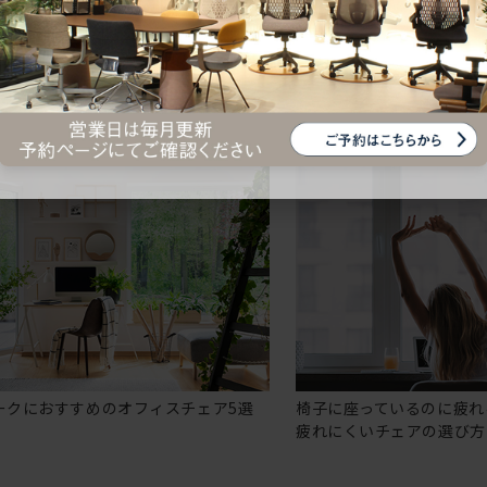
ークにおすすめのオフィスチェア5選
椅子に座っているのに疲れ
疲れにくいチェアの選び方