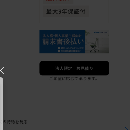
×
法人限定 お見積り
ご希望に応じて承ります。
ズの特徴を見る