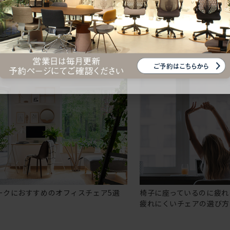
ークにおすすめのオフィスチェア5選
椅子に座っているのに疲れ
疲れにくいチェアの選び方