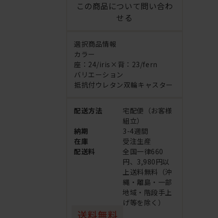
この商品について問い合わ
せる
選択商品情報
カラー
座：24/iris×背：23/fern
バリエーション
抵抗付ウレタン双輪キャスター
配送方法
宅配便（お客様
組立）
納期
3-4週間
在庫
受注生産
配送料
全国一律660
円、3,980円以
上送料無料（沖
縄・離島・一部
地域・階段手上
げ等を除く）