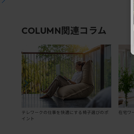
関連コラム
COLUMN
テレワークの仕事を快適にする椅子選びのポ
在宅ワ
イント