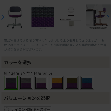
商品写真はできる限り実物の色に近づけるよう徹底しておりますが、 お
使いのデバイス・モニター設定、お部屋の照明等により実際の商品と色味
が異なる場合がございます。
カラーを選択
座：24/iris×背：14/granite
バリエーションを選択
ナイロン双輪キャスター