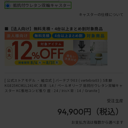
抵抗付ウレタン双輪キャスター
キャスターの仕様について
■【法人向け】無料見積・4台以上まとめ割対象商品
[ 公式ストアモデル ・ 組立式 ] バーテブラ03 ( vertebra03 ) 5本脚
KG825KCM1L2414C 本体 : L4 / ペールオリーブ 抵抗付ウレタン双輪キャ
スター KC張地コンビ張り 座 : 24 / Iris×背 : 14 / Granite ]
受注生産
94,900円
（税込）
お支払方法は複数から選べます