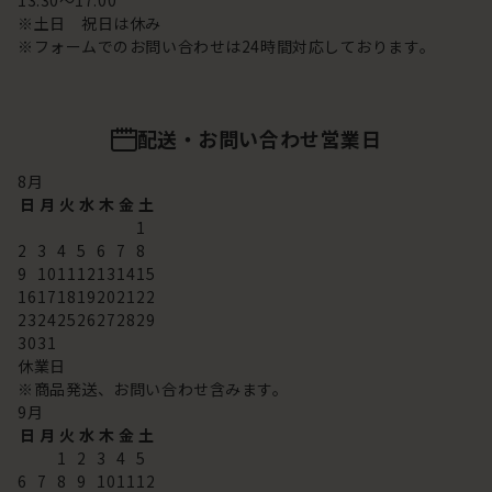
13:30～17:00
※土日 祝日は休み
※フォームでのお問い合わせは24時間対応しております。
配送・お問い合わせ営業日
8
月
日
月
火
水
木
金
土
1
2
3
4
5
6
7
8
9
10
11
12
13
14
15
16
17
18
19
20
21
22
23
24
25
26
27
28
29
30
31
休業日
※商品発送、お問い合わせ含みます。
9
月
日
月
火
水
木
金
土
1
2
3
4
5
6
7
8
9
10
11
12