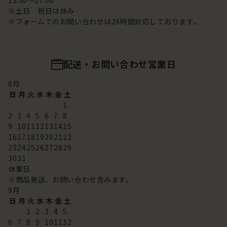
13:30～17:00
※土日 祝日は休み
※フォームでのお問い合わせは24時間対応しております。
配送・お問い合わせ営業日
8
月
日
月
火
水
木
金
土
1
2
3
4
5
6
7
8
9
10
11
12
13
14
15
16
17
18
19
20
21
22
23
24
25
26
27
28
29
30
31
休業日
※商品発送、お問い合わせ含みます。
9
月
日
月
火
水
木
金
土
1
2
3
4
5
6
7
8
9
10
11
12