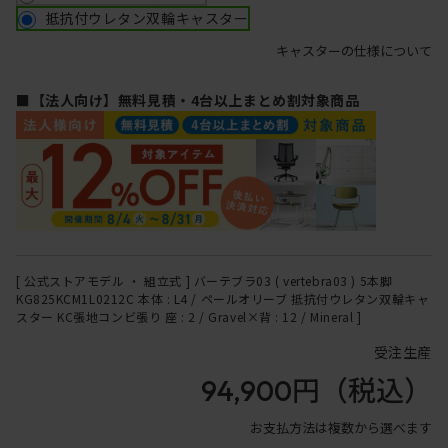
抵抗付ウレタン双輪キャスター
キャスターの仕様について
■【法人向け】無料見積・4台以上まとめ割対象商品
[ 公式ストアモデル ・ 組立式 ] バーテブラ03 ( vertebra03 ) 5本脚
KG825KCM1L0212C 本体 : L4 / ペールオリーブ 抵抗付ウレタン双輪キャ
スター KC張地コンビ張り 座 : 2 / Gravel×背 : 12 / Mineral ]
受注生産
94,900円
（税込）
お支払方法は複数から選べます